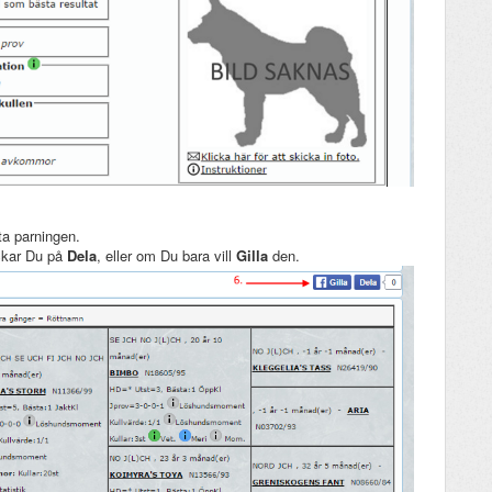
ta parningen.
ckar Du på
Dela
, eller om Du bara vill
Gilla
den.