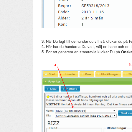
3.
När Du lagt till de hundar du vill så klickar du på
F
4.
Här har du hundarna Du valt, välj en hane och en t
5.
För att generera en stamtavla klickar Du på
Önsk