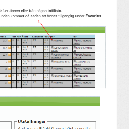
unktionen eller från någon träfflista.
hunden kommer då sedan att finnas tillgänglig under
Favoriter
.