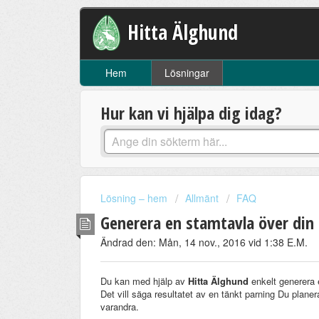
Hitta Älghund
Hem
Lösningar
Hur kan vi hjälpa dig idag?
Lösning – hem
Allmänt
FAQ
Generera en stamtavla över din 
Ändrad den: Mån, 14 nov., 2016 vid 1:38 E.M.
Du kan med hjälp av
Hitta Älghund
enkelt generera 
Det vill säga resultatet av en tänkt parning Du planera
varandra.