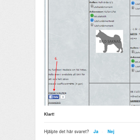
Klart!
Hjälpte det här svaret?
Ja
Nej