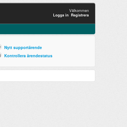
Välkommen
Logga in
Registrera
Nytt supportärende
Kontrollera ärendestatus