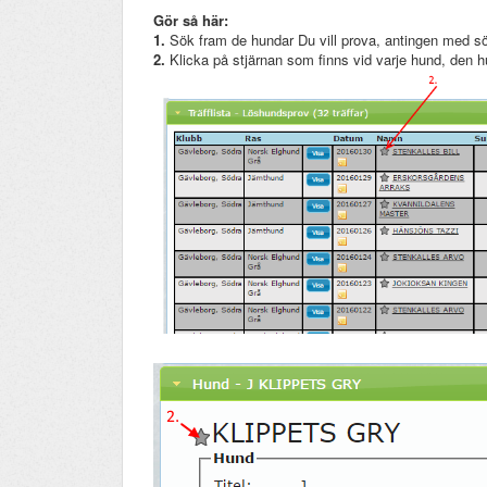
Gör så här:
1.
Sök fram de hundar Du vill prova, antingen med sökf
2.
Klicka på stjärnan som finns vid varje hund, den 