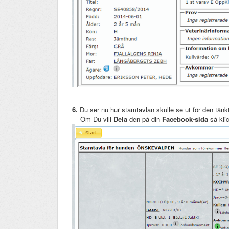
6.
Du ser nu hur stamtavlan skulle se ut för den tänk
Om Du vill
Dela
den på din
Facebook-sida
så kli