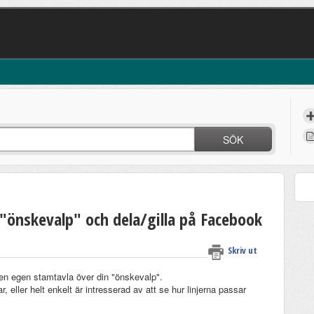
SÖK
"önskevalp" och dela/gilla på Facebook
Skriv ut
en egen stamtavla över din "önskevalp".
r, eller helt enkelt är intresserad av att se hur linjerna passar